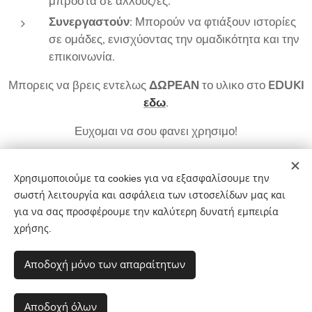
μπροστά σε άλλους/ες.
Συνεργαστούν
: Μπορούν να φτιάξουν ιστορίες
σε ομάδες, ενισχύοντας την ομαδικότητα και την
επικοινωνία.
Μπορεις να βρεις εντελως
ΔΩΡΕΑΝ
το υλικο στο
EDUKI
εδω
.
Ευχομαι να σου φανει χρησιμο!
Χρησιμοποιούμε τα cookies για να εξασφαλίσουμε την
Share
σωστή λειτουργία και ασφάλεια των ιστοσελίδων μας και
για να σας προσφέρουμε την καλύτερη δυνατή εμπειρία
χρήσης.
Αποδοχή μόνο των απαραίτητων
ΜΑΥΡΟΠΙΝΑΚΑΣ BY EFFIE PAPANASTASIOY
Διατηρούνται όλα τα δικαιώματα 2017-2026
Αποδοχή όλων