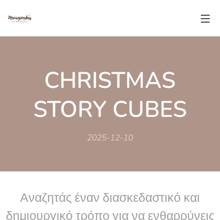
CHRISTMAS
STORY CUBES
2025-12-10
Αναζητάς έναν διασκεδαστικό και
δημιουργικό τρόπο για να ενθαρρύνεις