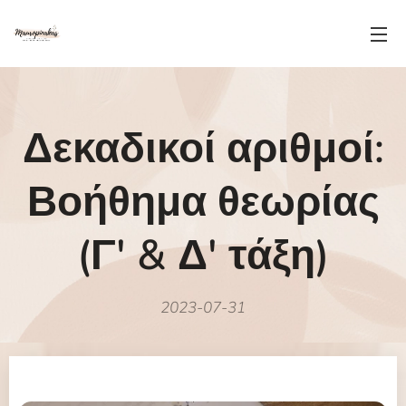
Δεκαδικοί αριθμοί:
Βοήθημα θεωρίας
(Γ' & Δ' τάξη)
2023-07-31