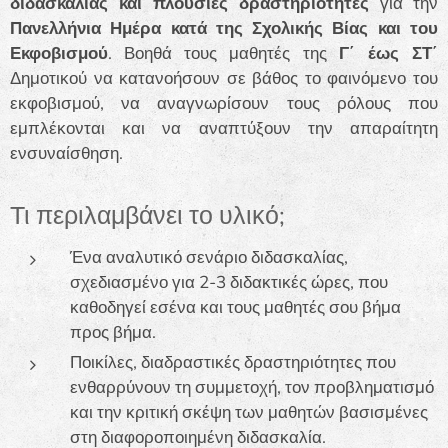
διδασκαλίας και πλούσιες δραστηριότητες
για την
Πανελλήνια Ημέρα κατά της Σχολικής Βίας και του
Εκφοβισμού
. Βοηθά τους μαθητές της
Γ΄ έως ΣΤ΄
Δημοτικού να κατανοήσουν σε βάθος το φαινόμενο του
εκφοβισμού, να αναγνωρίσουν τους ρόλους που
εμπλέκονται και να αναπτύξουν την απαραίτητη
ενσυναίσθηση.
Τι περιλαμβάνει το υλικό;
Ένα αναλυτικό σενάριο διδασκαλίας,
σχεδιασμένο για 2-3 διδακτικές ώρες, που
καθοδηγεί εσένα και τους μαθητές σου βήμα
προς βήμα.
Ποικίλες, διαδραστικές δραστηριότητες που
ενθαρρύνουν τη συμμετοχή, τον προβληματισμό
και την κριτική σκέψη των μαθητών βασισμένες
στη διαφοροποιημένη διδασκαλία.