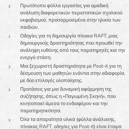
Πρωτότυπα φύλλα εργασίας για ομαδική
ανάλυση διαφορετικών περιστατικών σχολικού
εκφοβισμού, προσαρμοσμένα στην ηλικία των
παιδιών.
Οδηγίες για τη δημιουργία πίνακα RAFT, μιας
δημιουργικής δραστηριότητας που προωθεί την
ανάληψη ευθύνης από τους παρατηρητές και την
ενεργό στάση.
Μια ξεχωριστή δραστηριότητα με Post-it για τη
δέσμευση των μαθητών ενάντια στην αδιαφορία,
με δύο επιλογές υλοποίησης.
Προτάσεις για μια δυναμική αφόρμηση της
συζήτησης, όπως η «Παγωμένη Σκηνή», που
κινητοποιεί άμεσα το ενδιαφέρον και την
παρατηρητικότητα.
Όλα τα απαραίτητα υλικά (φύλλα ανάλυσης,
πίνακας RAFT, οδηγίες για Post-it) είναι έτοιμα